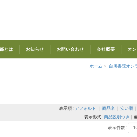
都とは
お知らせ
お問い合わせ
会社概要
オン
ホーム
白川書院オン
表示順 :
デフォルト
｜
商品名
｜
安い順
表示形式 :
商品説明つき
｜
表示件数 :