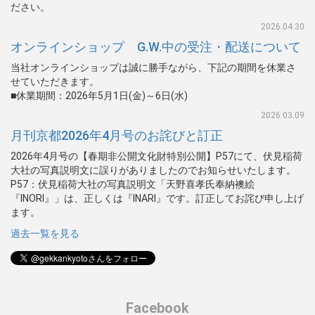
ださい。
2026.04.30
オンラインショップ G.W.中の受注・配送について
当社オンラインショップは誠に勝手ながら、下記の期間を休業さ
せていただきます。
■休業期間：2026年5月1日(金)～6日(水)
2026.03.09
月刊京都2026年4月号のお詫びと訂正
2026年4月号の【春期非公開文化財特別公開】P57にて、伏見稲荷
大社の写真説明文に誤りがありましたのでお知らせいたします。
P57：伏見稲荷大社の写真説明文「天野喜孝氏奉納襖絵
『INORI』」は、正しくは『INARI』です。訂正してお詫び申し上げ
ます。
過去一覧を見る
Facebook