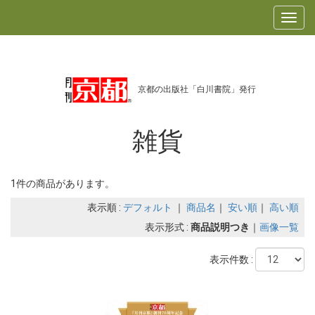
京都の出版社「白川書院」発行
雑貨
1件の商品があります。
表示順 :
デフォルト
｜
商品名
｜
安い順
｜
高い順
表示形式 :
商品説明つき
｜
画像一覧
表示件数 :