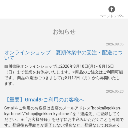
ページトップへ
お知らせ
2026.08.05
オンラインショップ 夏期休業中の受注・配送につ
いて
白川書院オンラインショップは2026年8月10日(月)～8月16日
（日）まで営業をお休みいたします。※商品のご注文はご利用可能
です。 商品の発送につきましては8月17日（月）から再開いたし
ます。
2026.05.20
【重要】Gmailをご利用のお客様へ
Gmailをご利用のお客様は当店のメールアドレス”books@gekkan-
kyoto.net”/”shop@gekkan-kyoto.net”を「連絡先」に登録してく
ださい。 ※「お客様登録」をせずにお申込みいただくことも可能で
す。登録後も手続きが完了しない場合など、登録なしでお進みく