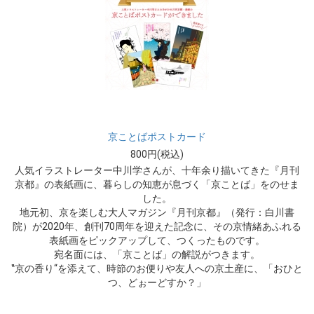
京ことばポストカード
800円(税込)
人気イラストレーター中川学さんが、十年余り描いてきた『月刊
京都』の表紙画に、暮らしの知恵が息づく「京ことば」をのせま
した。
地元初、京を楽しむ大人マガジン『月刊京都』（発行：白川書
院）が2020年、創刊70周年を迎えた記念に、その京情緒あふれる
表紙画をピックアップして、つくったものです。
宛名面には、「京ことば」の解説がつきます。
‟京の香り“を添えて、時節のお便りや友人への京土産に、「おひと
つ、どぉーどすか？」